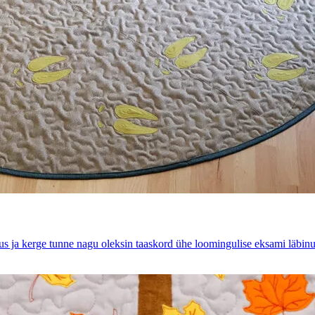
us ja kerge tunne nagu oleksin taaskord ühe loomingulise eksami läbi