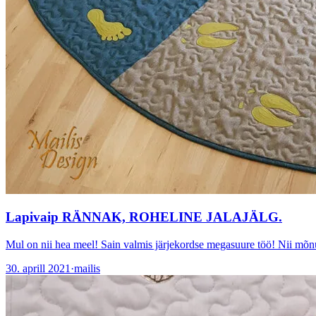
Lapivaip RÄNNAK, ROHELINE JALAJÄLG.
Mul on nii hea meel! Sain valmis järjekordse megasuure töö! Nii mõn
30. aprill 2021
·
mailis