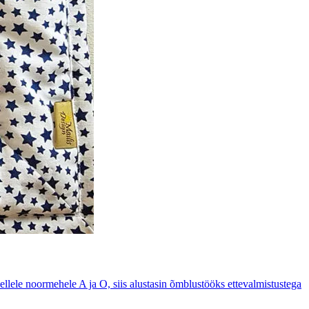
ellele noormehele A ja O, siis alustasin õmblustööks ettevalmistustega