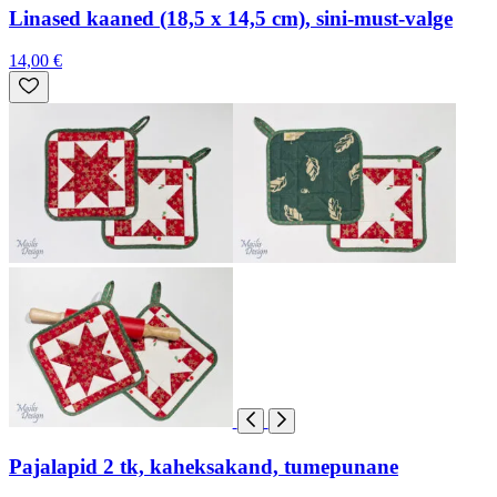
Linased kaaned (18,5 x 14,5 cm), sini-must-valge
14,00 €
Pajalapid 2 tk, kaheksakand, tumepunane