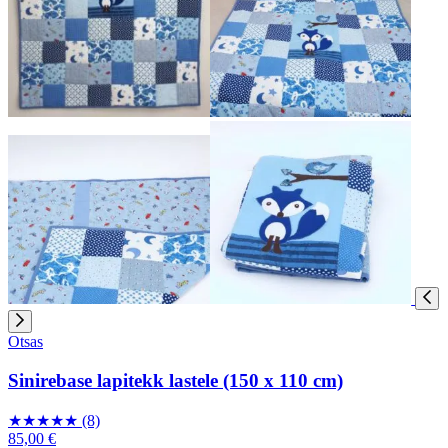
Otsas
Sinirebase lapitekk lastele (150 x 110 cm)
★
★
★
★
★
(8)
85,00 €