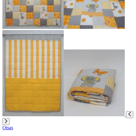
Otsas