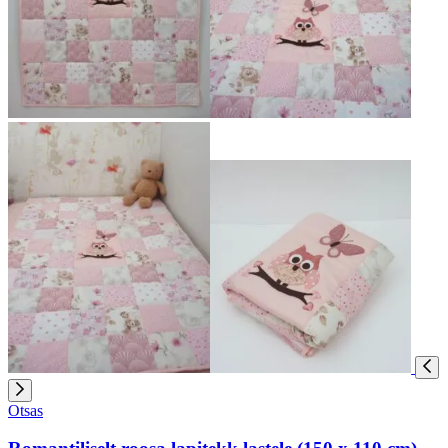
Otsas