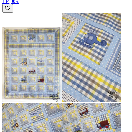
134,00 €