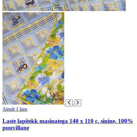
Ainult 1 laos
Laste lapitekk masinatega 140 x 110 c, sinine, 100%
puuvillane