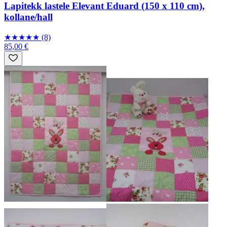
Lapitekk lastele Elevant Eduard (150 x 110 cm),
kollane/hall
★
★
★
★
★
(8)
85,00 €