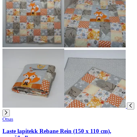
Otsas
Laste lapitekk Rebane Rein (150 x 110 cm),