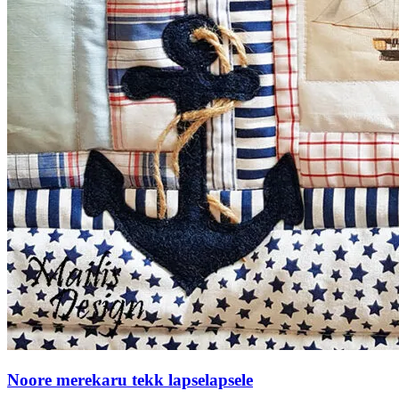
Noore merekaru tekk lapselapsele