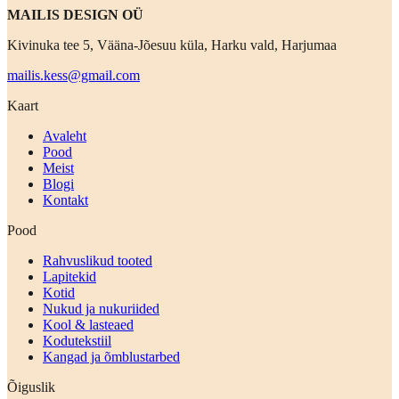
MAILIS DESIGN OÜ
Kivinuka tee 5, Vääna-Jõesuu küla, Harku vald, Harjumaa
mailis.kess@gmail.com
Kaart
Avaleht
Pood
Meist
Blogi
Kontakt
Pood
Rahvuslikud tooted
Lapitekid
Kotid
Nukud ja nukuriided
Kool & lasteaed
Kodutekstiil
Kangad ja õmblustarbed
Õiguslik