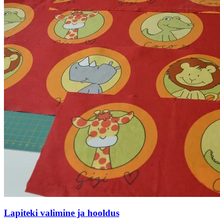
Lapiteki valimine ja hooldus