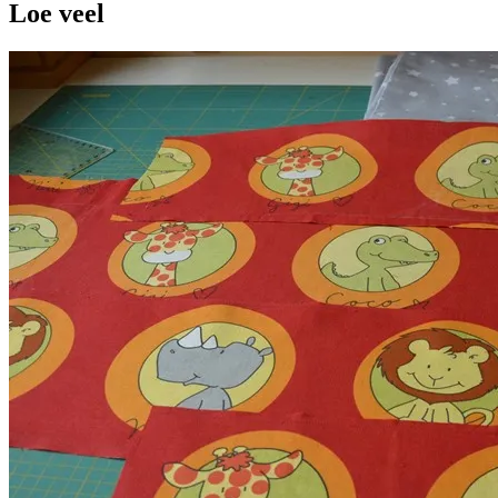
Loe veel