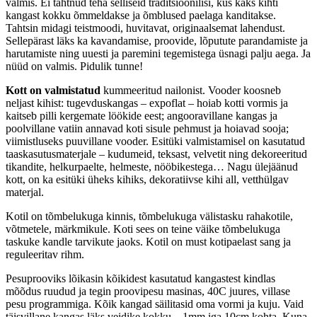
valmis. Ei tahtnud teha selliseid traditsioonilisi, kus kaks kihti
kangast kokku õmmeldakse ja õmblused paelaga kanditakse.
Tahtsin midagi teistmoodi, huvitavat, originaalsemat lahendust.
Sellepärast läks ka kavandamise, proovide, lõputute parandamiste ja
harutamiste ning uuesti ja paremini tegemistega üsnagi palju aega. Ja
nüüd on valmis. Pidulik tunne!
Kott on valmistatud
kummeeritud nailonist. Vooder koosneb
neljast kihist: tugevduskangas – expoflat – hoiab kotti vormis ja
kaitseb pilli kergemate löökide eest; angooravillane kangas ja
poolvillane vatiin annavad koti sisule pehmust ja hoiavad sooja;
viimistluseks puuvillane vooder. Esitüki valmistamisel on kasutatud
taaskasutusmaterjale – kudumeid, teksast, velvetit ning dekoreeritud
tikandite, helkurpaelte, helmeste, nööbikestega… Nagu ülejäänud
kott, on ka esitüki üheks kihiks, dekoratiivse kihi all, vetthülgav
materjal.
Kotil on tõmbelukuga kinnis, tõmbelukuga välistasku rahakotile,
võtmetele, märkmikule. Koti sees on teine väike tõmbelukuga
taskuke kandle tarvikute jaoks. Kotil on must kotipaelast sang ja
reguleeritav rihm.
Pesuprooviks lõikasin kõikidest kasutatud kangastest kindlas
mõõdus ruudud ja tegin proovipesu masinas, 40C juures, villase
pesu programmiga. Kõik kangad säilitasid oma vormi ja kuju. Vaid
täisvillane kangas läks veidike kokku – 1mm iga 10cm kohta. Kuna