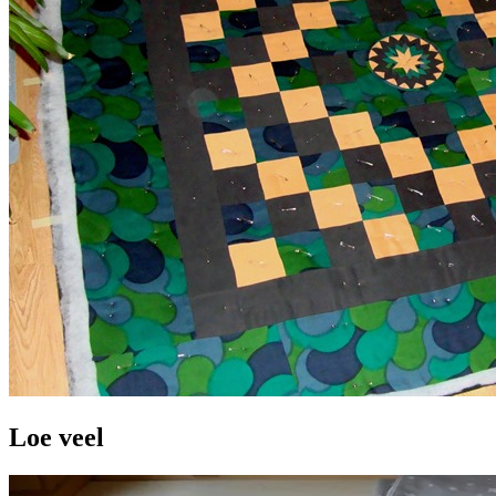
Loe veel