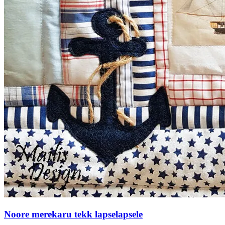
Noore merekaru tekk lapselapsele