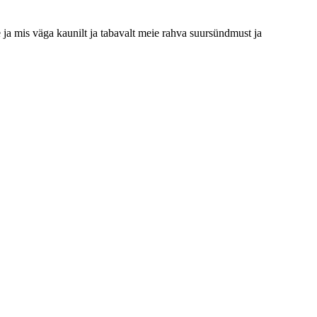
 ja mis väga kaunilt ja tabavalt meie rahva suursündmust ja