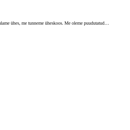
me laulame ühes, me tunneme üheskoos. Me oleme puudutatud…