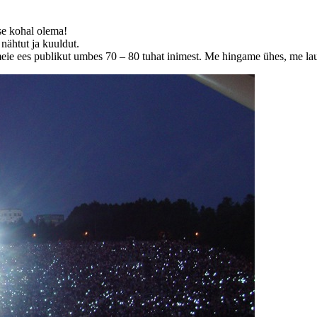
ise kohal olema!
nähtut ja kuuldut.
t ja meie ees publikut umbes 70 – 80 tuhat inimest. Me hingame ühes, 