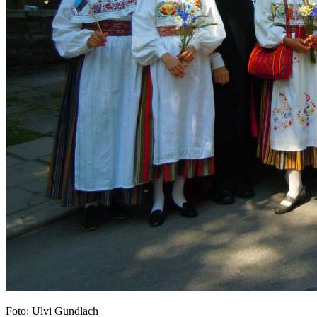
Foto: Ulvi Gundlach