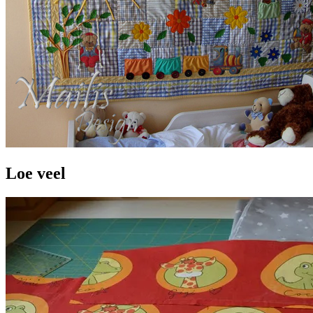
Loe veel