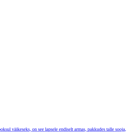
ksul väikeseks, on see lapsele endiselt armas, pakkudes talle sooja,