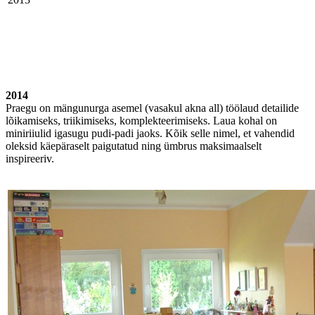
2014
Praegu on mängunurga asemel (vasakul akna all) töölaud detailide
lõikamiseks, triikimiseks, komplekteerimiseks. Laua kohal on
miniriiulid igasugu pudi-padi jaoks. Kõik selle nimel, et vahendid
oleksid käepäraselt paigutatud ning ümbrus maksimaalselt
inspireeriv.