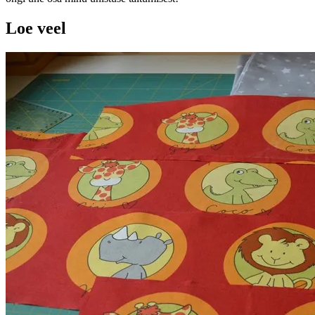
Loe veel