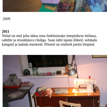
2009
2011
Nüüd on mul juba täitsa oma õmblustoake imepisikese töölaua,
sahtlite ja teisaldatava riiuliga. Saan lahti lapata lõiked, sobitada
kangaid ja laduda mustreid. Põrand on endiselt parim tööpind.