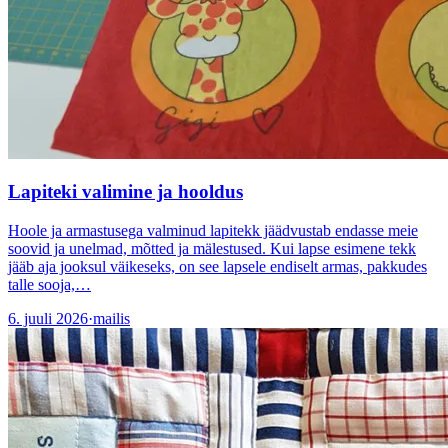
Lapiteki valimine ja hooldus
Hoole ja armastusega valminud lapitekk jäädvustab endasse meie
soovid ja unelmad, mõtted ja mälestused. Kui lapse esimene tekk
jääb aja jooksul väikeseks, on see lapsele endiselt armas, pakkudes
talle sooja,…
6. juuli 2026
·
mailis