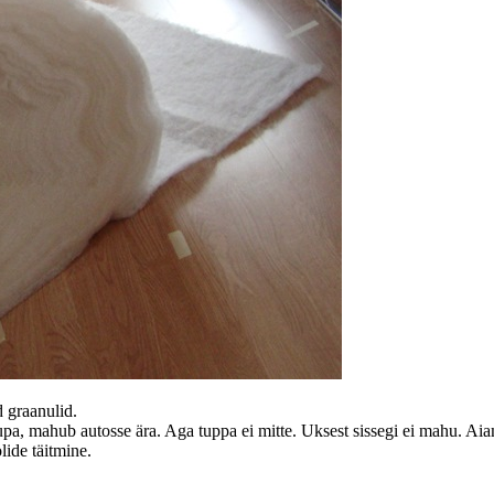
d graanulid.
kaupa, mahub autosse ära. Aga tuppa ei mitte. Uksest sissegi ei mahu. Ai
lide täitmine.