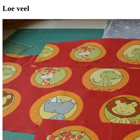
Loe veel