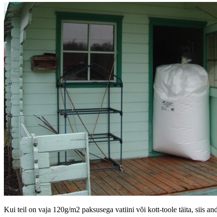
Kui teil on vaja 120g/m2 paksusega vatiini või kott-toole täita, siis an