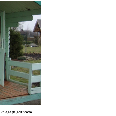
dke aga julgelt teada.