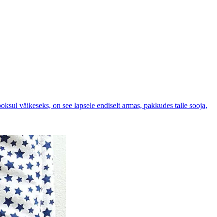
ksul väikeseks, on see lapsele endiselt armas, pakkudes talle sooja,