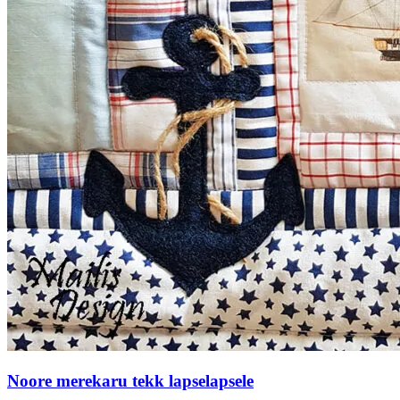
Noore merekaru tekk lapselapsele